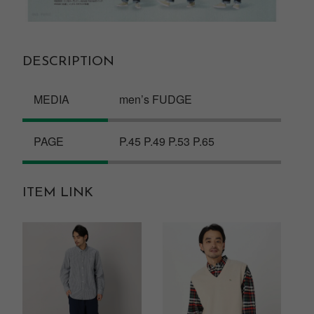
DESCRIPTION
MEDIA
men’s FUDGE
PAGE
P.45 P.49 P.53 P.65
ITEM LINK