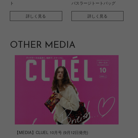
ト
バスラージトートバッグ
詳しく見る
詳しく見る
OTHER MEDIA
【MEDIA】CLUEL 10月号 (9月12日発売)
【ME