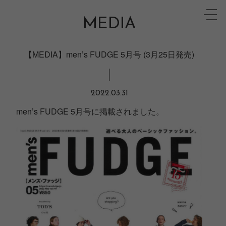
Skip
toggle
to
MEDIA
naviga
content
【MEDIA】men’s FUDGE 5月号 (3月25日発売)
2022.03.31
men’s FUDGE 5月号に掲載されました。