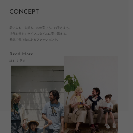
CONCEPT
若い人も、夫婦も、お年寄りも、お子さまも、
世代を超えてライフスタイルに寄り添える、
元気で遊び心のあるファッションを。
Read More
詳しく見る