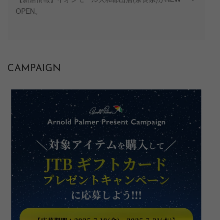
OPEN。
CAMPAIGN