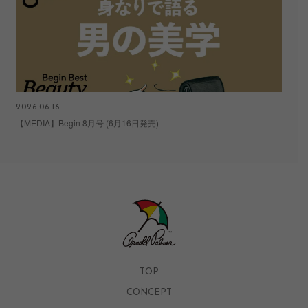
2026.06.16
202
【MEDIA】Begin 8月号 (6月16日発売)
【M
TOP
CONCEPT