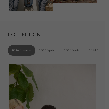
COLLECTION
2026 Summer
2026 Spring
2025 Spring
2024 Winter