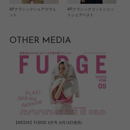
APクラシックシェアスウェ
APクラシックコットンニッ
ット
トシェアベスト
OTHER MEDIA
【MEDIA】FUDGE 5月号 (4月12日発売)
【ME