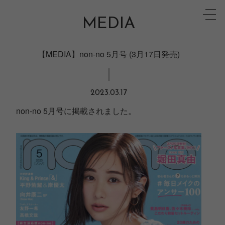
Skip
toggle
to
MEDIA
naviga
content
【MEDIA】non-no 5月号 (3月17日発売)
2023.03.17
non-no 5月号に掲載されました。