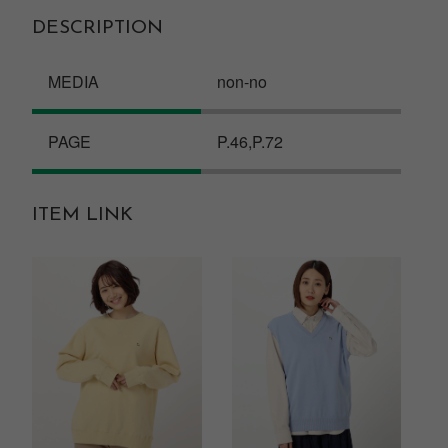
DESCRIPTION
MEDIA
non-no
PAGE
P.46,P.72
ITEM LINK