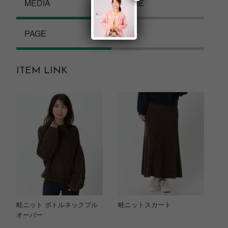
MEDIA
MORE
PAGE
P55
ITEM LINK
畦ニット ボトルネックプル
畦ニットスカート
オーバー