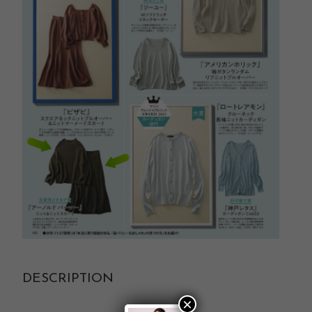
DESCRIPTION
×