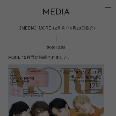
Skip
toggle
to
MEDIA
naviga
content
【MEDIA】MORE 12月号 (10月28日発売)
2021.10.28
MORE 12月号に掲載されました。