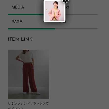
×
MEDIA
InRed
PAGE
P.56
ITEM LINK
リネンブレンドリラックスワ
イドパンツ