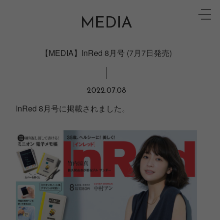
Skip
toggle
to
MEDIA
naviga
content
【MEDIA】InRed 8月号 (7月7日発売)
2022.07.08
InRed 8月号に掲載されました。