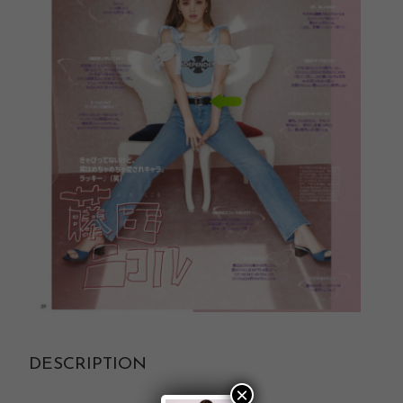
DESCRIPTION
×