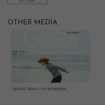
詳しく見る
OTHER MEDIA
【MEDIA】GISELe 7月号 (5月28日発売)
【ME