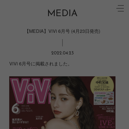
Skip
toggle
to
MEDIA
naviga
content
【MEDIA】ViVi 6月号 (4月23日発売)
2022.04.23
ViVi 6月号に掲載されました。