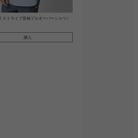
TEX ストライプ長袖プルオーバーシャツ）
購入