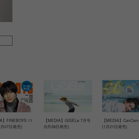
A】FINEBOYS 11
【MEDIA】GISELe 7月号
【MEDIA】CanCam
0月07日発売)
(5月28日発売)
(1月21日発売)