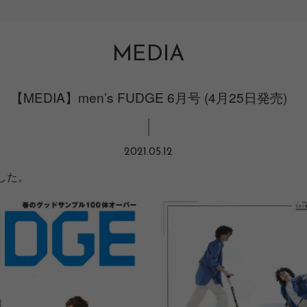
MEDIA
【MEDIA】men’s FUDGE 6月号 (4月25日発売)
2021.05.12
ました。