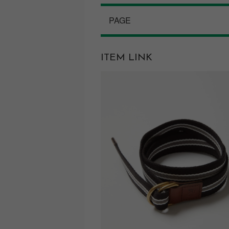
PAGE
ITEM LINK