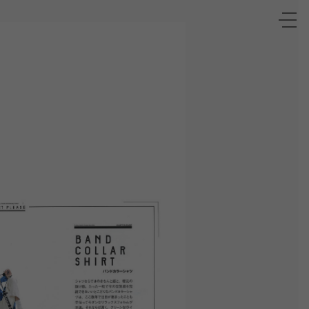
toggle
naviga