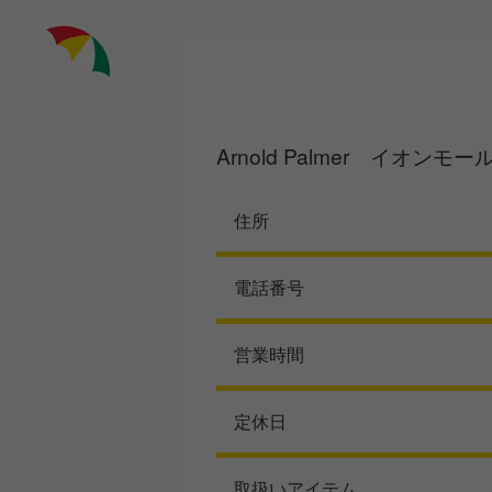
Skip
to
content
Arnold Palmer イオンモ
住所
電話番号
営業時間
定休日
取扱いアイテム