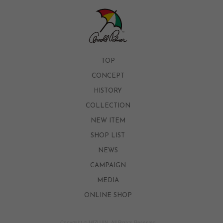
TOP
CONCEPT
HISTORY
COLLECTION
NEW ITEM
SHOP LIST
NEWS
CAMPAIGN
MEDIA
ONLINE SHOP
Copyright ©
MIZUJIN
. All Rights Reserved