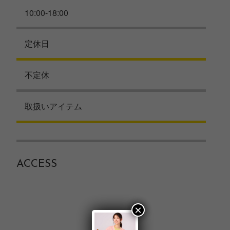
10:00-18:00
定休日
不定休
取扱いアイテム
ACCESS
×