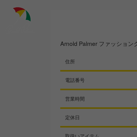
Skip
to
content
Arnold Palmer ファッ
住所
電話番号
営業時間
定休日
取扱いアイテム