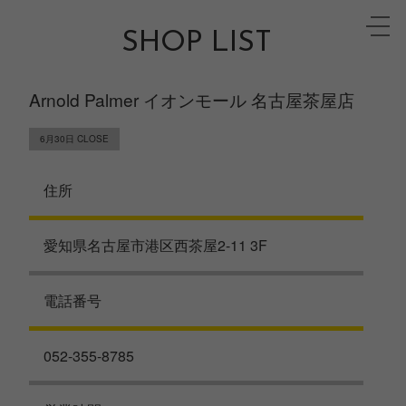
Skip
toggle
to
SHOP LIST
naviga
content
Arnold Palmer イオンモール 名古屋茶屋店
6月30日 CLOSE
住所
愛知県名古屋市港区西茶屋2-11 3F
電話番号
052-355-8785