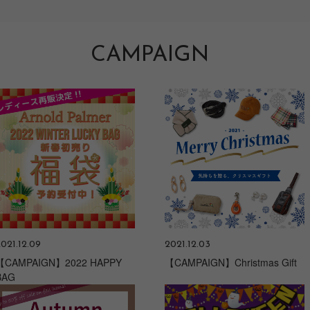
CAMPAIGN
021.12.09
2021.12.03
【CAMPAIGN】2022 HAPPY
【CAMPAIGN】Christmas Gift
BAG