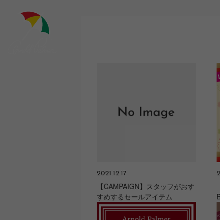
Skip
to
content
2021.12.17
2
【CAMPAIGN】スタッフがおす
すめするセールアイテム